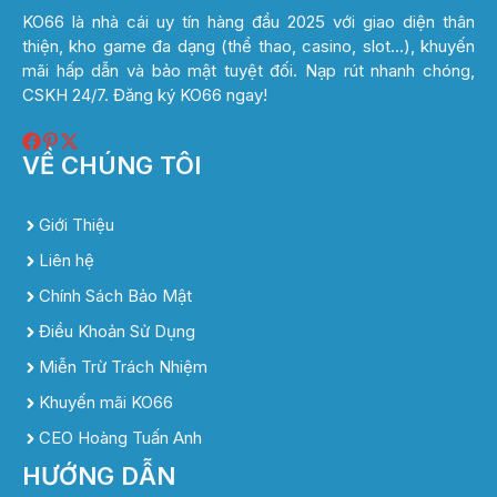
KO66 là nhà cái uy tín hàng đầu 2025 với giao diện thân
thiện, kho game đa dạng (thể thao, casino, slot...), khuyến
mãi hấp dẫn và bảo mật tuyệt đối. Nạp rút nhanh chóng,
CSKH 24/7. Đăng ký KO66 ngay!
VỀ CHÚNG TÔI
Giới Thiệu
Liên hệ
Chính Sách Bảo Mật
Điều Khoản Sử Dụng
Miễn Trừ Trách Nhiệm
Khuyến mãi KO66
CEO Hoàng Tuấn Anh
HƯỚNG DẪN