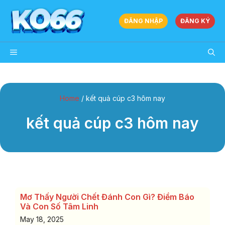
Skip
to
ĐĂNG NHẬP
ĐĂNG KÝ
content
MENU
Home
/
kết quả cúp c3 hôm nay
kết quả cúp c3 hôm nay
Mơ Thấy Người Chết Đánh Con Gì? Điềm Báo
Và Con Số Tâm Linh
May 18, 2025