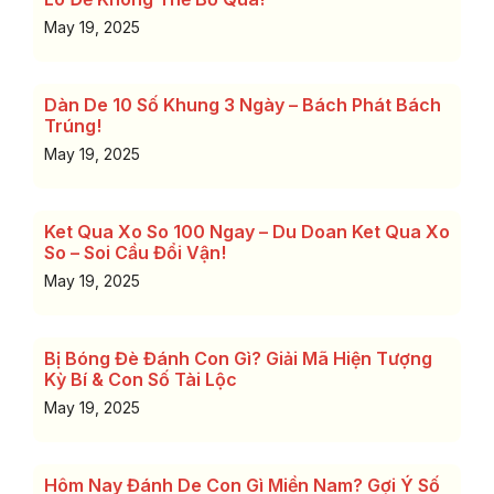
May 19, 2025
Dàn De 10 Số Khung 3 Ngày – Bách Phát Bách
Trúng!
May 19, 2025
Ket Qua Xo So 100 Ngay – Du Doan Ket Qua Xo
So – Soi Cầu Đổi Vận!
May 19, 2025
Bị Bóng Đè Đánh Con Gì? Giải Mã Hiện Tượng
Kỳ Bí & Con Số Tài Lộc
May 19, 2025
Hôm Nay Đánh De Con Gì Miền Nam? Gợi Ý Số