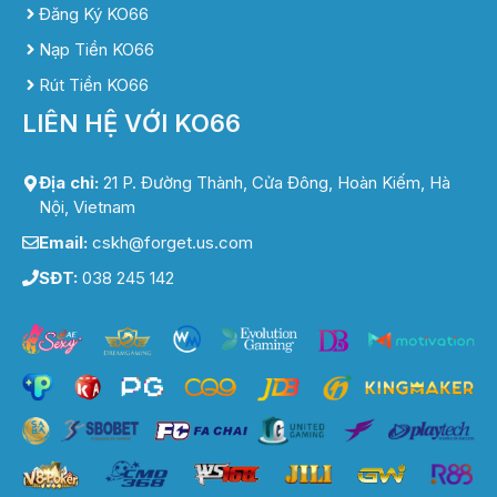
Đăng Ký KO66
Nạp Tiền KO66
Rút Tiền KO66
LIÊN HỆ VỚI KO66
Địa chỉ:
21 P. Đường Thành, Cửa Đông, Hoàn Kiếm, Hà
Nội, Vietnam
Email:
cskh@forget.us.com
SĐT:
038 245 142