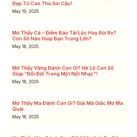
Đẹp Từ Cao Thủ Soi Cầu!
May 19, 2025
Mơ Thấy Cá – Điềm Báo Tài Lộc Hay Rủi Ro?
Con Số Nào Giúp Bạn Trúng Lớn?
May 18, 2025
Mơ Thấy Vàng Đánh Con Gì? Hé Lộ Con Số
Giúp “Đổi Đời Trong Một Nốt Nhạc”!
May 18, 2025
Mơ Thấy Ma Đánh Con Gì? Giải Mã Giấc Mơ Ma
Quái
May 18, 2025