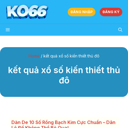
Skip
to
ĐĂNG NHẬP
ĐĂNG KÝ
content
MENU
Home
/
kết quả xổ số kiến thiết thủ đô
kết quả xổ số kiến thiết thủ
đô
Dàn De 10 Số Rồng Bạch Kim Cực Chuẩn – Dân
Lô Đề Không Thể Bỏ Qua!