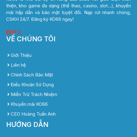
thiện, kho game đa dạng (thể thao, casino, slot...), khuyến
mãi hấp dẫn và bảo mật tuyệt đối. Nạp rút nhanh chóng,
CSKH 24/7. Đăng ký KO66 ngay!
VỀ CHÚNG TÔI
Giới Thiệu
Liên hệ
Chính Sách Bảo Mật
Điều Khoản Sử Dụng
Miễn Trừ Trách Nhiệm
Khuyến mãi KO66
CEO Hoàng Tuấn Anh
HƯỚNG DẪN