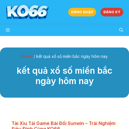
Skip
to
ĐĂNG NHẬP
ĐĂNG KÝ
content
MENU
Home
/
kết quả xổ số miền bắc ngày hôm nay
kết quả xổ số miền bắc
ngày hôm nay
Tài Xỉu Tải Game Bài Đổi Sunwin – Trải Nghiệm
Siêu Đỉnh Cùng KO66