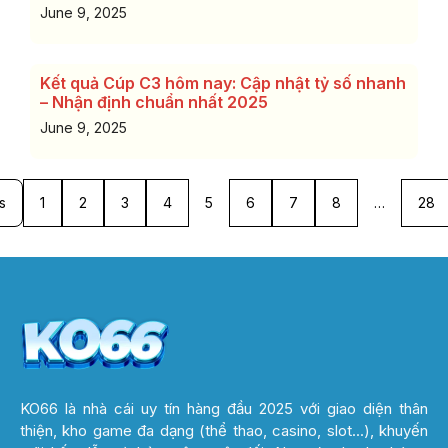
June 9, 2025
Kết quả Cúp C3 hôm nay: Cập nhật tỷ số nhanh
– Nhận định chuẩn nhất 2025
June 9, 2025
s
1
2
3
4
5
6
7
8
…
28
KO66 là nhà cái uy tín hàng đầu 2025 với giao diện thân
thiện, kho game đa dạng (thể thao, casino, slot...), khuyến