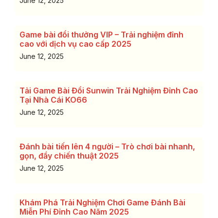
June 12, 2025
Game bài đổi thưởng VIP – Trải nghiệm đỉnh
cao với dịch vụ cao cấp 2025
June 12, 2025
Tải Game Bài Đổi Sunwin Trải Nghiệm Đỉnh Cao
Tại Nhà Cái KO66
June 12, 2025
Đánh bài tiến lên 4 người – Trò chơi bài nhanh,
gọn, đầy chiến thuật 2025
June 12, 2025
Khám Phá Trải Nghiệm Chơi Game Đánh Bài
Miễn Phí Đỉnh Cao Năm 2025