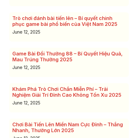
Trò chơi đánh bài tiến lên – Bí quyết chinh
phục game bài phổ biến của Việt Nam 2025
June 12, 2025
Game Bài Đổi Thưởng 88 – Bí Quyết Hiệu Quả,
Mau Trúng Thưởng 2025
June 12, 2025
Khám Phá Trò Chơi Chắn Miễn Phí – Trải
Nghiệm Giải Trí Đỉnh Cao Không Tốn Xu 2025
June 12, 2025
Chơi Bài Tiến Lên Miền Nam Cực Đỉnh – Thắng
Nhanh, Thưởng Lớn 2025