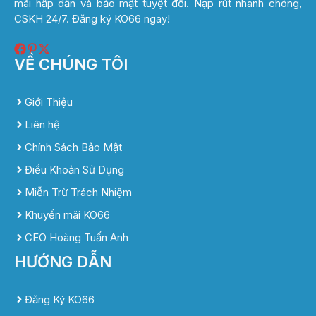
mãi hấp dẫn và bảo mật tuyệt đối. Nạp rút nhanh chóng,
CSKH 24/7. Đăng ký KO66 ngay!
VỀ CHÚNG TÔI
Giới Thiệu
Liên hệ
Chính Sách Bảo Mật
Điều Khoản Sử Dụng
Miễn Trừ Trách Nhiệm
Khuyến mãi KO66
CEO Hoàng Tuấn Anh
HƯỚNG DẪN
Đăng Ký KO66