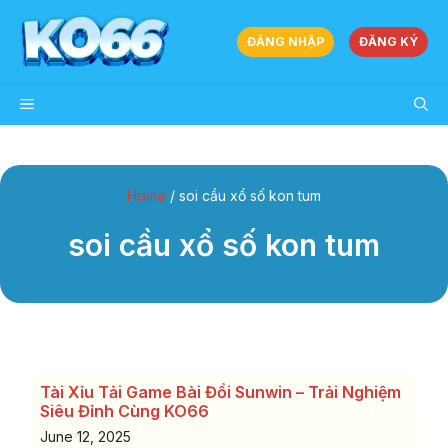
Skip
to
ĐĂNG NHẬP
ĐĂNG KÝ
content
MENU
Home
/
soi cầu xổ số kon tum
soi cầu xổ số kon tum
Tài Xỉu Tải Game Bài Đổi Sunwin – Trải Nghiệm
Siêu Đỉnh Cùng KO66
June 12, 2025