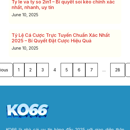
Ty le va ty so 2in1 – Bí quyết soi kèo chính xác
nhất, nhanh, uy tín
June 10, 2025
Tỷ Lệ Cá Cược Trực Tuyến Chuẩn Xác Nhất
2025 – Bí Quyết Đặt Cược Hiệu Quả
June 10, 2025
ious
1
2
3
4
5
6
7
…
28
KO66 là nhà cái uy tín hàng đầu 2025 với giao diện thân