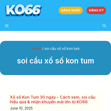
Skip
to
ĐĂNG NHẬP
ĐĂNG KÝ
content
MENU
Home
/
soi cầu xổ số kon tum
soi cầu xổ số kon tum
Xổ số Kon Tum 30 ngày – Cách xem, soi cầu
hiệu quả & nhận khuyến mãi lớn từ KO66
June 10, 2025