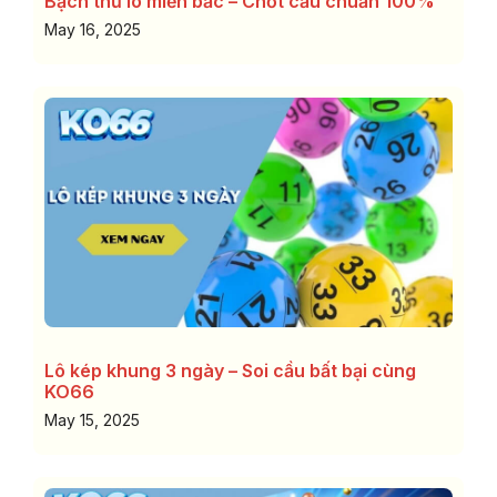
Bạch thủ lô miền bắc – Chốt cầu chuẩn 100%
May 16, 2025
Lô kép khung 3 ngày – Soi cầu bất bại cùng
KO66
May 15, 2025