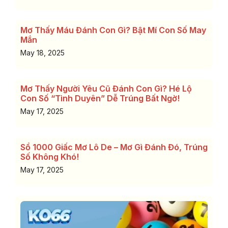
Mơ Thấy Máu Đánh Con Gì? Bật Mí Con Số May
Mắn
May 18, 2025
Mơ Thấy Người Yêu Cũ Đánh Con Gì? Hé Lộ
Con Số “Tình Duyên” Dễ Trúng Bất Ngờ!
May 17, 2025
Sổ 1000 Giấc Mơ Lô De – Mơ Gì Đánh Đó, Trúng
Số Không Khó!
May 17, 2025