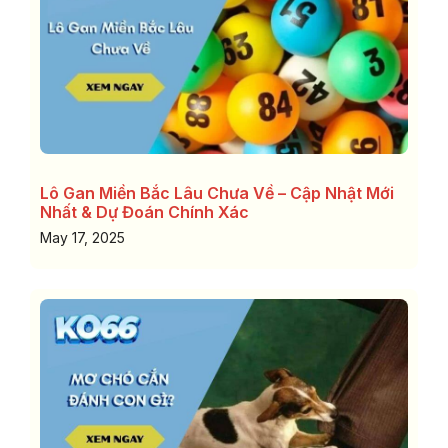
Lô Gan Miền Bắc Lâu Chưa Về – Cập Nhật Mới
Nhất & Dự Đoán Chính Xác
May 17, 2025