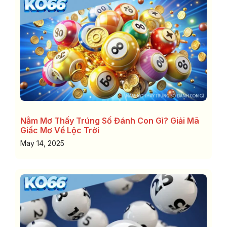
Nằm Mơ Thấy Trúng Số Đánh Con Gì? Giải Mã
Giấc Mơ Về Lộc Trời
May 14, 2025