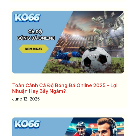
Toàn Cảnh Cá Độ Bóng Đá Online 2025 – Lợi
Nhuận Hay Bẫy Ngầm?
June 12, 2025