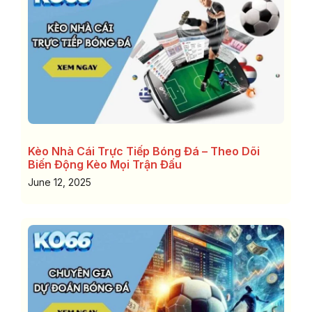
Kèo Nhà Cái Trực Tiếp Bóng Đá – Theo Dõi
Biến Động Kèo Mọi Trận Đấu
June 12, 2025