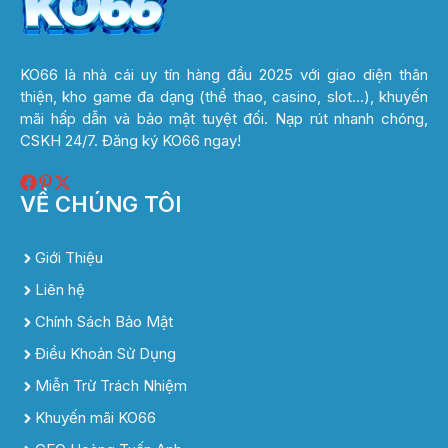
KO66 là nhà cái uy tín hàng đầu 2025 với giao diện thân
thiện, kho game đa dạng (thể thao, casino, slot...), khuyến
mãi hấp dẫn và bảo mật tuyệt đối. Nạp rút nhanh chóng,
CSKH 24/7. Đăng ký KO66 ngay!
VỀ CHÚNG TÔI
Giới Thiệu
Liên hệ
Chính Sách Bảo Mật
Điều Khoản Sử Dụng
Miễn Trừ Trách Nhiệm
Khuyến mãi KO66