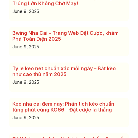
Trúng Lớn Không Chờ May!
June 9, 2025
Bwing Nha Cai – Trang Web Đặt Cược, khám
Phá Toàn Diện 2025
June 9, 2025
Ty le keo net chuẩn xác mỗi ngày – Bắt kèo
như cao thủ năm 2025
June 9, 2025
Keo nha cai đem nay: Phân tích kèo chuẩn
từng phút cùng KO66 – Đặt cược là thắng
June 9, 2025