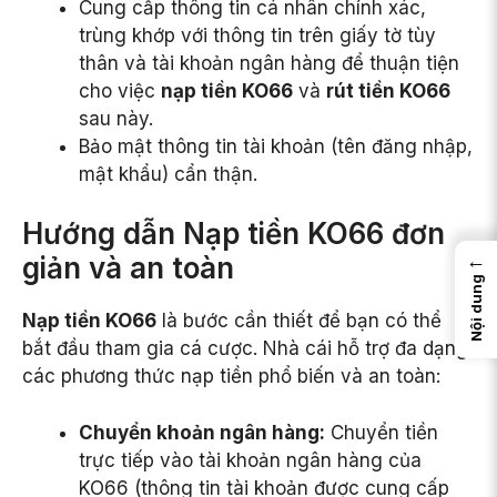
Cung cấp thông tin cá nhân chính xác,
trùng khớp với thông tin trên giấy tờ tùy
thân và tài khoản ngân hàng để thuận tiện
cho việc
nạp tiền KO66
và
rút tiền KO66
sau này.
Bảo mật thông tin tài khoản (tên đăng nhập,
mật khẩu) cẩn thận.
Hướng dẫn Nạp tiền KO66 đơn
←
giản và an toàn
Nội dung
Nạp tiền KO66
là bước cần thiết để bạn có thể
bắt đầu tham gia cá cược. Nhà cái hỗ trợ đa dạng
các phương thức nạp tiền phổ biến và an toàn:
Chuyển khoản ngân hàng:
Chuyển tiền
trực tiếp vào tài khoản ngân hàng của
KO66 (thông tin tài khoản được cung cấp