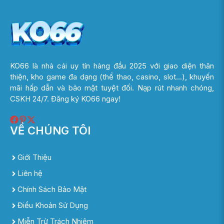
KO66 là nhà cái uy tín hàng đầu 2025 với giao diện thân
thiện, kho game đa dạng (thể thao, casino, slot...), khuyến
mãi hấp dẫn và bảo mật tuyệt đối. Nạp rút nhanh chóng,
CSKH 24/7. Đăng ký KO66 ngay!
VỀ CHÚNG TÔI
Giới Thiệu
Liên hệ
Chính Sách Bảo Mật
Điều Khoản Sử Dụng
Miễn Trừ Trách Nhiệm