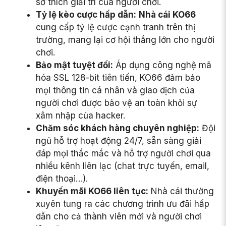
sở thích giải trí của người chơi.
Tỷ lệ kèo cược hấp dẫn:
Nhà cái KO66
cung cấp tỷ lệ cược cạnh tranh trên thị
trường, mang lại cơ hội thắng lớn cho người
chơi.
Bảo mật tuyệt đối:
Áp dụng công nghệ mã
hóa SSL 128-bit tiên tiến, KO66 đảm bảo
mọi thông tin cá nhân và giao dịch của
người chơi được bảo vệ an toàn khỏi sự
xâm nhập của hacker.
Chăm sóc khách hàng chuyên nghiệp:
Đội
ngũ hỗ trợ hoạt động 24/7, sẵn sàng giải
đáp mọi thắc mắc và hỗ trợ người chơi qua
nhiều kênh liên lạc (chat trực tuyến, email,
điện thoại…).
Khuyến mãi KO66 liên tục:
Nhà cái thường
xuyên tung ra các chương trình ưu đãi hấp
dẫn cho cả thành viên mới và người chơi