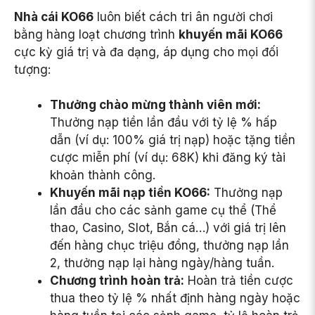
Nhà cái KO66
luôn biết cách tri ân người chơi
bằng hàng loạt chương trình
khuyến mãi KO66
cực kỳ giá trị và đa dạng, áp dụng cho mọi đối
tượng:
Thưởng chào mừng thành viên mới:
Thưởng nạp tiền lần đầu với tỷ lệ % hấp
dẫn (ví dụ: 100% giá trị nạp) hoặc tặng tiền
cược miễn phí (ví dụ: 68K) khi đăng ký tài
khoản thành công.
Khuyến mãi nạp tiền KO66:
Thưởng nạp
lần đầu cho các sảnh game cụ thể (Thể
thao, Casino, Slot, Bắn cá…) với giá trị lên
đến hàng chục triệu đồng, thưởng nạp lần
2, thưởng nạp lại hàng ngày/hàng tuần.
Chương trình hoàn trả:
Hoàn trả tiền cược
thua theo tỷ lệ % nhất định hàng ngày hoặc