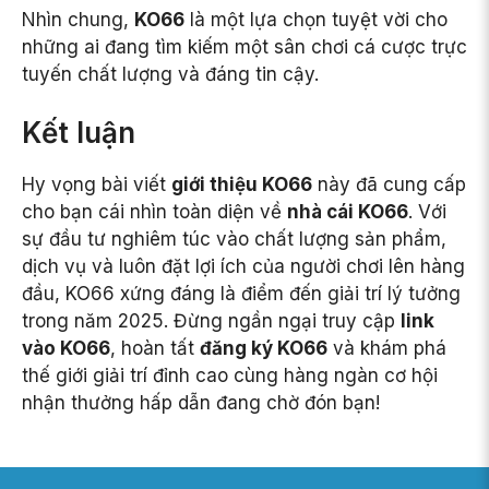
Nhìn chung,
KO66
là một lựa chọn tuyệt vời cho
những ai đang tìm kiếm một sân chơi cá cược trực
tuyến chất lượng và đáng tin cậy.
Kết luận
Hy vọng bài viết
giới thiệu KO66
này đã cung cấp
cho bạn cái nhìn toàn diện về
nhà cái KO66
. Với
sự đầu tư nghiêm túc vào chất lượng sản phẩm,
dịch vụ và luôn đặt lợi ích của người chơi lên hàng
đầu, KO66 xứng đáng là điểm đến giải trí lý tưởng
trong năm 2025. Đừng ngần ngại truy cập
link
vào KO66
, hoàn tất
đăng ký KO66
và khám phá
thế giới giải trí đỉnh cao cùng hàng ngàn cơ hội
nhận thưởng hấp dẫn đang chờ đón bạn!