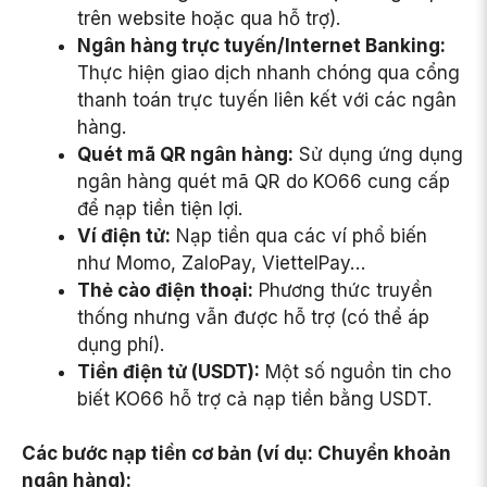
trên website hoặc qua hỗ trợ).
Ngân hàng trực tuyến/Internet Banking:
Thực hiện giao dịch nhanh chóng qua cổng
thanh toán trực tuyến liên kết với các ngân
hàng.
Quét mã QR ngân hàng:
Sử dụng ứng dụng
ngân hàng quét mã QR do KO66 cung cấp
để nạp tiền tiện lợi.
Ví điện tử:
Nạp tiền qua các ví phổ biến
như Momo, ZaloPay, ViettelPay…
Thẻ cào điện thoại:
Phương thức truyền
thống nhưng vẫn được hỗ trợ (có thể áp
dụng phí).
Tiền điện tử (USDT):
Một số nguồn tin cho
biết KO66 hỗ trợ cả nạp tiền bằng USDT.
Các bước nạp tiền cơ bản (ví dụ: Chuyển khoản
ngân hàng):