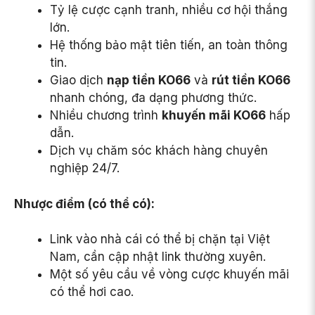
Tỷ lệ cược cạnh tranh, nhiều cơ hội thắng
lớn.
Hệ thống bảo mật tiên tiến, an toàn thông
tin.
Giao dịch
nạp tiền KO66
và
rút tiền KO66
nhanh chóng, đa dạng phương thức.
Nhiều chương trình
khuyến mãi KO66
hấp
dẫn.
Dịch vụ chăm sóc khách hàng chuyên
nghiệp 24/7.
Nhược điểm (có thể có):
Link vào nhà cái có thể bị chặn tại Việt
Nam, cần cập nhật link thường xuyên.
Một số yêu cầu về vòng cược khuyến mãi
có thể hơi cao.