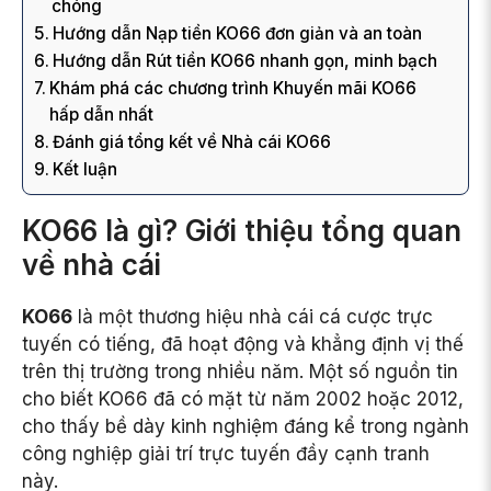
chóng
Hướng dẫn Nạp tiền KO66 đơn giản và an toàn
Hướng dẫn Rút tiền KO66 nhanh gọn, minh bạch
Khám phá các chương trình Khuyến mãi KO66
hấp dẫn nhất
Đánh giá tổng kết về Nhà cái KO66
Kết luận
KO66 là gì? Giới thiệu tổng quan
về nhà cái
KO66
là một thương hiệu nhà cái cá cược trực
tuyến có tiếng, đã hoạt động và khẳng định vị thế
trên thị trường trong nhiều năm. Một số nguồn tin
cho biết KO66 đã có mặt từ năm 2002 hoặc 2012,
cho thấy bề dày kinh nghiệm đáng kể trong ngành
công nghiệp giải trí trực tuyến đầy cạnh tranh
này.