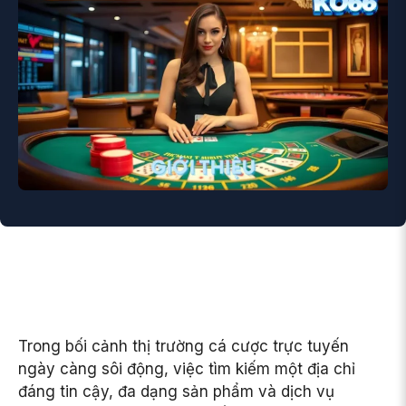
Trong bối cảnh thị trường cá cược trực tuyến
ngày càng sôi động, việc tìm kiếm một địa chỉ
đáng tin cậy, đa dạng sản phẩm và dịch vụ