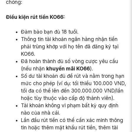
chóng:
Điều kiện rút tiền KO66:
Đảm bảo bạn đủ 18 tuổi.
Thông tin tài khoản ngân hàng nhận tiền
phải trùng khớp với họ tên đã đăng ký tại
KO66.
Đã hoàn thành đủ số vòng cược yêu cầu
(nếu nhận
khuyến mãi KO66
).
Số dư tài khoản đủ để rút và nằm trong hạn
mức cho phép (ví dụ: tối thiểu 100.000 VND,
tối đa có thể lên đến 300.000.000 VND/lần
hoặc tùy thuộc vào cấp độ thành viên).
Tài khoản không vi phạm bất kỳ quy định
nào của nhà cái.
Lần đầu rút tiền có thể cần xác minh thông
tin hoặc thêm mật khẩu rút tiền, thêm tài