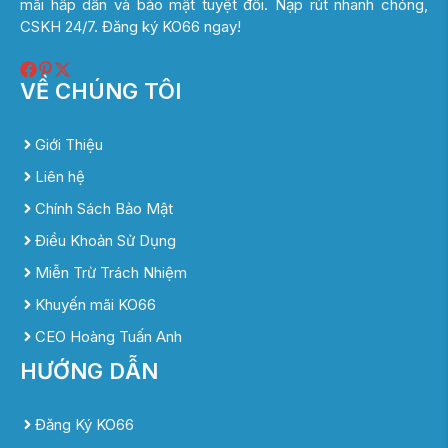
mãi hấp dẫn và bảo mật tuyệt đối. Nạp rút nhanh chóng,
CSKH 24/7. Đăng ký KO66 ngay!
VỀ CHÚNG TÔI
Giới Thiệu
Liên hệ
Chính Sách Bảo Mật
Điều Khoản Sử Dụng
Miễn Trừ Trách Nhiệm
Khuyến mãi KO66
CEO Hoàng Tuấn Anh
HƯỚNG DẪN
Đăng Ký KO66