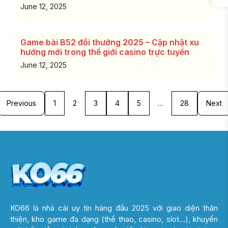
June 12, 2025
Game bài B52 đổi thưởng 2025 – Cập nhật xu
hướng mới trong thế giới casino trực tuyến
June 12, 2025
Previous
1
2
3
4
5
…
28
Next
KO66 là nhà cái uy tín hàng đầu 2025 với giao diện thân
thiện, kho game đa dạng (thể thao, casino, slot...), khuyến