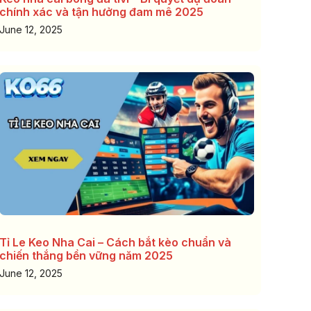
chính xác và tận hưởng đam mê 2025
June 12, 2025
Tỉ Le Keo Nha Cai – Cách bắt kèo chuẩn và
chiến thắng bền vững năm 2025
June 12, 2025