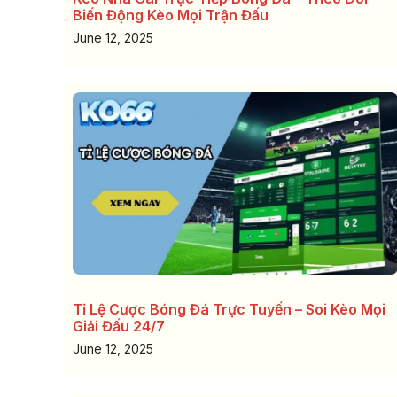
Biến Động Kèo Mọi Trận Đấu
June 12, 2025
Tỉ Lệ Cược Bóng Đá Trực Tuyến – Soi Kèo Mọi
Giải Đấu 24/7
June 12, 2025