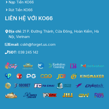
Nạp Tiền KO66
Rút Tiền KO66
LIÊN HỆ VỚI KO66
Địa chỉ:
21 P. Đường Thành, Cửa Đông, Hoàn Kiếm, Hà
Nội, Vietnam
Email:
cskh@forget.us.com
SĐT:
038 245 142