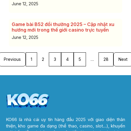
June 12, 2025
Game bài B52 đổi thưởng 2025 – Cập nhật xu
hướng mới trong thế giới casino trực tuyến
June 12, 2025
Previous
1
2
3
4
5
…
28
Next
KO66 là nhà cái uy tín hàng đầu 2025 với giao diện thân
thiện, kho game đa dạng (thể thao, casino, slot...), khuyến