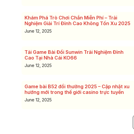
Khám Phá Trò Chơi Chắn Miễn Phí – Trải
Nghiệm Giải Trí Đỉnh Cao Không Tốn Xu 2025
June 12, 2025
Tải Game Bài Đổi Sunwin Trải Nghiệm Đỉnh
Cao Tại Nhà Cái KO66
June 12, 2025
Game bài B52 đổi thưởng 2025 – Cập nhật xu
hướng mới trong thế giới casino trực tuyến
June 12, 2025