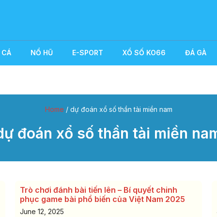
 CÁ
NỔ HŨ
E-SPORT
XỔ SỐ KO66
ĐÁ GÀ
Home
/
dự đoán xổ số thần tài miền nam
dự đoán xổ số thần tài miền na
Trò chơi đánh bài tiến lên – Bí quyết chinh
phục game bài phổ biến của Việt Nam 2025
June 12, 2025