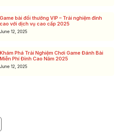
Game bài đổi thưởng VIP – Trải nghiệm đỉnh
cao với dịch vụ cao cấp 2025
June 12, 2025
Khám Phá Trải Nghiệm Chơi Game Đánh Bài
Miễn Phí Đỉnh Cao Năm 2025
June 12, 2025