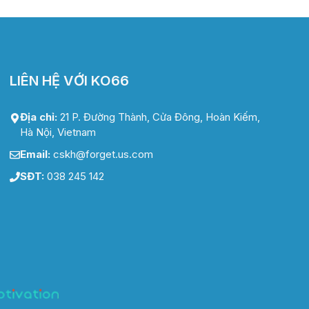
LIÊN HỆ VỚI KO66
Địa chỉ:
21 P. Đường Thành, Cửa Đông, Hoàn Kiếm,
Hà Nội, Vietnam
Email:
cskh@forget.us.com
SĐT:
038 245 142