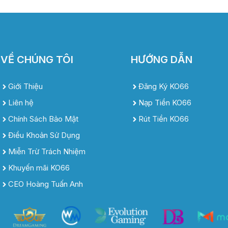
VỀ CHÚNG TÔI
HƯỚNG DẪN
Giới Thiệu
Đăng Ký KO66
Liên hệ
Nạp Tiền KO66
Chính Sách Bảo Mật
Rút Tiền KO66
Điều Khoản Sử Dụng
Miễn Trừ Trách Nhiệm
Khuyến mãi KO66
CEO Hoàng Tuấn Anh