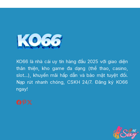
KO66 là nhà cái uy tín hàng đầu 2025 với giao diện
thân thiện, kho game đa dạng (thể thao, casino,
slot...), khuyến mãi hấp dẫn và bảo mật tuyệt đối.
Nạp rút nhanh chóng, CSKH 24/7. Đăng ký KO66
ngay!