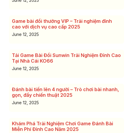
June 12, 2025
Game bài đổi thưởng VIP – Trải nghiệm đỉnh
cao với dịch vụ cao cấp 2025
June 12, 2025
Tải Game Bài Đổi Sunwin Trải Nghiệm Đỉnh Cao
Tại Nhà Cái KO66
June 12, 2025
Đánh bài tiến lên 4 người – Trò chơi bài nhanh,
gọn, đầy chiến thuật 2025
June 12, 2025
Khám Phá Trải Nghiệm Chơi Game Đánh Bài
Miễn Phí Đỉnh Cao Năm 2025