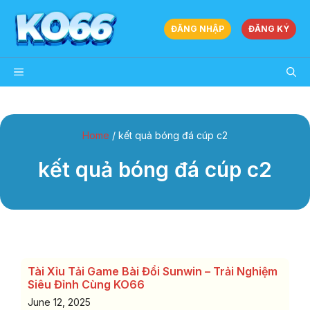
Skip
to
ĐĂNG NHẬP
ĐĂNG KÝ
content
MENU
Home
/
kết quả bóng đá cúp c2
kết quả bóng đá cúp c2
Tài Xỉu Tải Game Bài Đổi Sunwin – Trải Nghiệm
Siêu Đỉnh Cùng KO66
June 12, 2025