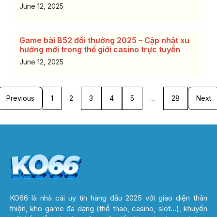
June 12, 2025
Game bài B52 đổi thưởng 2025 – Cập nhật xu
hướng mới trong thế giới casino trực tuyến
June 12, 2025
Previous
1
2
3
4
5
…
28
Next
KO66 là nhà cái uy tín hàng đầu 2025 với giao diện thân
thiện, kho game đa dạng (thể thao, casino, slot...), khuyến