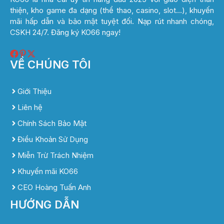
thiện, kho game đa dạng (thể thao, casino, slot...), khuyến
mãi hấp dẫn và bảo mật tuyệt đối. Nạp rút nhanh chóng,
CSKH 24/7. Đăng ký KO66 ngay!
VỀ CHÚNG TÔI
Giới Thiệu
Liên hệ
Chính Sách Bảo Mật
Điều Khoản Sử Dụng
Miễn Trừ Trách Nhiệm
Khuyến mãi KO66
CEO Hoàng Tuấn Anh
HƯỚNG DẪN