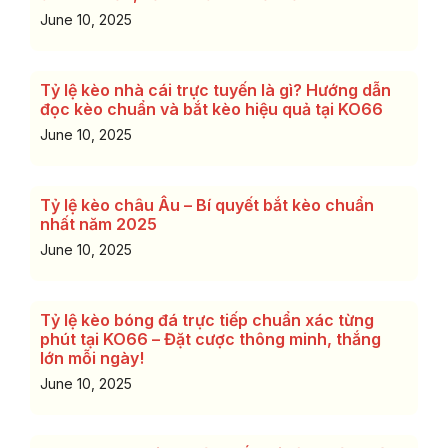
June 10, 2025
Tỷ lệ kèo nhà cái trực tuyến là gì? Hướng dẫn
đọc kèo chuẩn và bắt kèo hiệu quả tại KO66
June 10, 2025
Tỷ lệ kèo châu Âu – Bí quyết bắt kèo chuẩn
nhất năm 2025
June 10, 2025
Tỷ lệ kèo bóng đá trực tiếp chuẩn xác từng
phút tại KO66 – Đặt cược thông minh, thắng
lớn mỗi ngày!
June 10, 2025