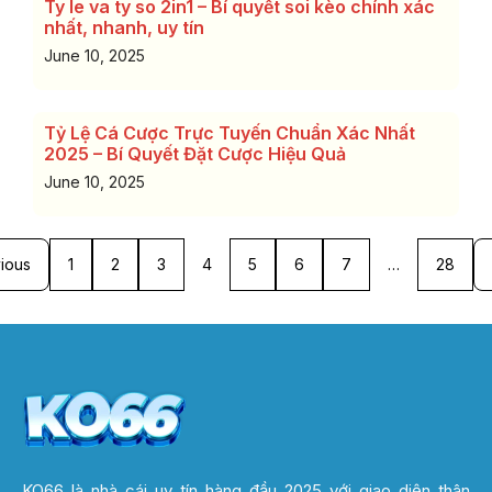
Ty le va ty so 2in1 – Bí quyết soi kèo chính xác
nhất, nhanh, uy tín
June 10, 2025
Tỷ Lệ Cá Cược Trực Tuyến Chuẩn Xác Nhất
2025 – Bí Quyết Đặt Cược Hiệu Quả
June 10, 2025
ious
1
2
3
4
5
6
7
…
28
KO66 là nhà cái uy tín hàng đầu 2025 với giao diện thân