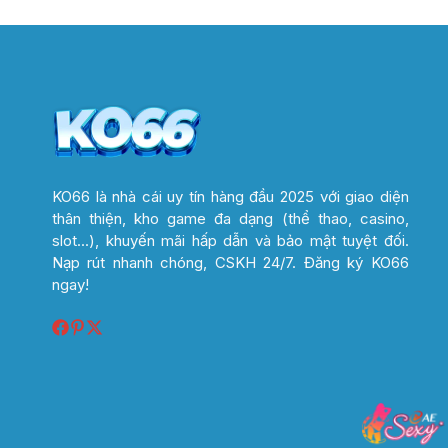
KO66 là nhà cái uy tín hàng đầu 2025 với giao diện
thân thiện, kho game đa dạng (thể thao, casino,
slot...), khuyến mãi hấp dẫn và bảo mật tuyệt đối.
Nạp rút nhanh chóng, CSKH 24/7. Đăng ký KO66
ngay!