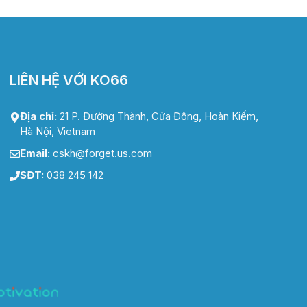
LIÊN HỆ VỚI KO66
Địa chỉ:
21 P. Đường Thành, Cửa Đông, Hoàn Kiếm,
Hà Nội, Vietnam
Email:
cskh@forget.us.com
SĐT:
038 245 142