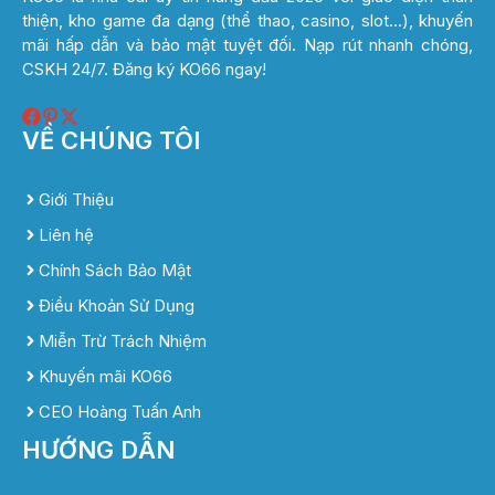
thiện, kho game đa dạng (thể thao, casino, slot...), khuyến
mãi hấp dẫn và bảo mật tuyệt đối. Nạp rút nhanh chóng,
CSKH 24/7. Đăng ký KO66 ngay!
VỀ CHÚNG TÔI
Giới Thiệu
Liên hệ
Chính Sách Bảo Mật
Điều Khoản Sử Dụng
Miễn Trừ Trách Nhiệm
Khuyến mãi KO66
CEO Hoàng Tuấn Anh
HƯỚNG DẪN