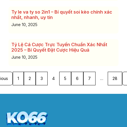
Ty le va ty so 2in1 – Bí quyết soi kèo chính xác
nhất, nhanh, uy tín
June 10, 2025
Tỷ Lệ Cá Cược Trực Tuyến Chuẩn Xác Nhất
2025 – Bí Quyết Đặt Cược Hiệu Quả
June 10, 2025
ious
1
2
3
4
5
6
7
…
28