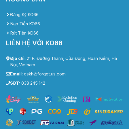
Đăng Ký KO66
Nạp Tiền KO66
Rút Tiền KO66
LIÊN HỆ VỚI KO66
Địa chỉ:
21 P. Đường Thành, Cửa Đông, Hoàn Kiếm, Hà
Nội, Vietnam
Email:
cskh@forget.us.com
SĐT:
038 245 142