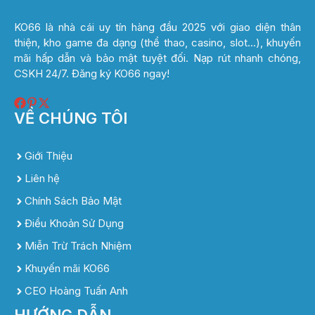
KO66 là nhà cái uy tín hàng đầu 2025 với giao diện thân
thiện, kho game đa dạng (thể thao, casino, slot...), khuyến
mãi hấp dẫn và bảo mật tuyệt đối. Nạp rút nhanh chóng,
CSKH 24/7. Đăng ký KO66 ngay!
VỀ CHÚNG TÔI
Giới Thiệu
Liên hệ
Chính Sách Bảo Mật
Điều Khoản Sử Dụng
Miễn Trừ Trách Nhiệm
Khuyến mãi KO66
CEO Hoàng Tuấn Anh