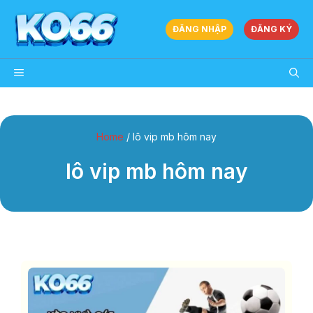
Skip
to
ĐĂNG NHẬP
ĐĂNG KÝ
content
MENU
Home
/
lô vip mb hôm nay
lô vip mb hôm nay