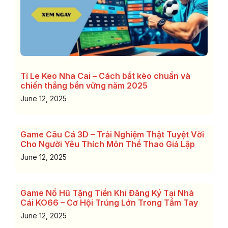
Tỉ Le Keo Nha Cai – Cách bắt kèo chuẩn và
chiến thắng bền vững năm 2025
June 12, 2025
Game Câu Cá 3D – Trải Nghiệm Thật Tuyệt Vời
Cho Người Yêu Thích Môn Thể Thao Giả Lập
June 12, 2025
Game Nổ Hũ Tặng Tiền Khi Đăng Ký Tại Nhà
Cái KO66 – Cơ Hội Trúng Lớn Trong Tầm Tay
June 12, 2025