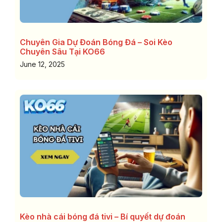
Chuyên Gia Dự Đoán Bóng Đá – Soi Kèo
Chuyên Sâu Tại KO66
June 12, 2025
Kèo nhà cái bóng đá tivi – Bí quyết dự đoán