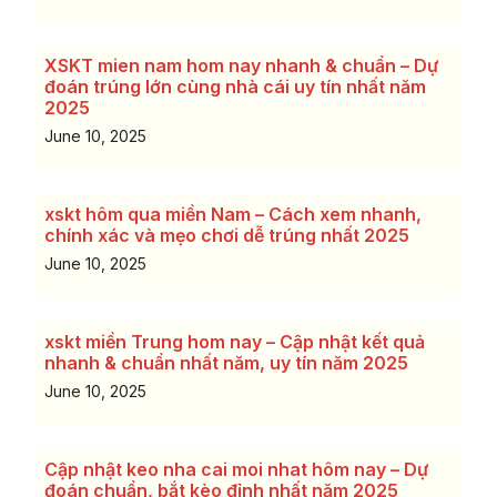
XSKT mien nam hom nay nhanh & chuẩn – Dự
đoán trúng lớn cùng nhà cái uy tín nhất năm
2025
June 10, 2025
xskt hôm qua miền Nam – Cách xem nhanh,
chính xác và mẹo chơi dễ trúng nhất 2025
June 10, 2025
xskt miền Trung hom nay – Cập nhật kết quả
nhanh & chuẩn nhất năm, uy tín năm 2025
June 10, 2025
Cập nhật keo nha cai moi nhat hôm nay – Dự
đoán chuẩn, bắt kèo đỉnh nhất năm 2025