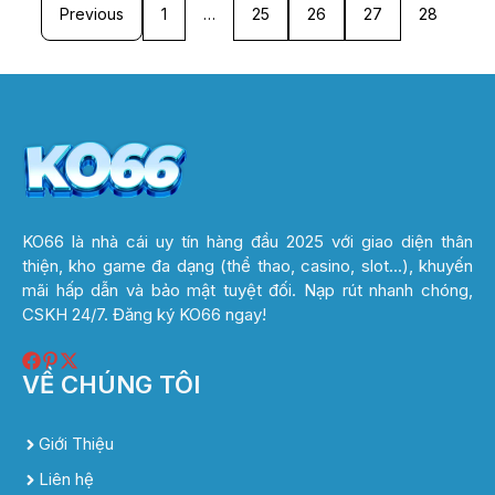
Previous
1
…
25
26
27
28
KO66 là nhà cái uy tín hàng đầu 2025 với giao diện thân
thiện, kho game đa dạng (thể thao, casino, slot...), khuyến
mãi hấp dẫn và bảo mật tuyệt đối. Nạp rút nhanh chóng,
CSKH 24/7. Đăng ký KO66 ngay!
VỀ CHÚNG TÔI
Giới Thiệu
Liên hệ