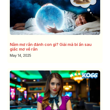
Nằm mơ rắn đánh con gì? Giải mã bí ẩn sau
giấc mơ về rắn
May 14, 2025