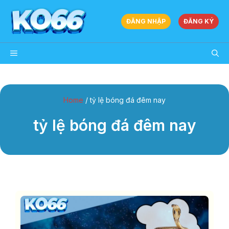
Skip
to
ĐĂNG NHẬP
ĐĂNG KÝ
content
MENU
Home
/
tỷ lệ bóng đá đêm nay
tỷ lệ bóng đá đêm nay