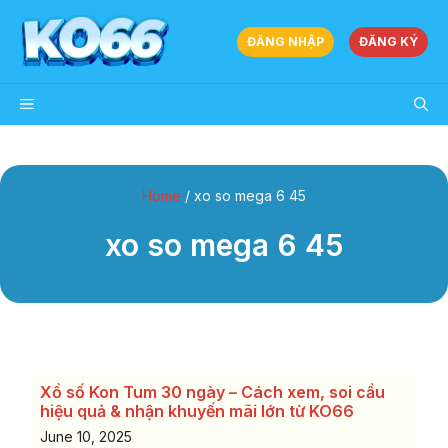
Skip
to
ĐĂNG NHẬP
ĐĂNG KÝ
content
MENU
Home
/
xo so mega 6 45
xo so mega 6 45
Xổ số Kon Tum 30 ngày – Cách xem, soi cầu
hiệu quả & nhận khuyến mãi lớn từ KO66
June 10, 2025