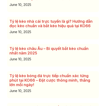
June 10, 2025
Tỷ lệ kèo nhà cái trực tuyến là gì? Hướng dẫn
đọc kèo chuẩn và bắt kèo hiệu quả tại KO66
June 10, 2025
Tỷ lệ kèo châu Âu – Bí quyết bắt kèo chuẩn
nhất năm 2025
June 10, 2025
Tỷ lệ kèo bóng đá trực tiếp chuẩn xác từng
phút tại KO66 – Đặt cược thông minh, thắng
lớn mỗi ngày!
June 10, 2025