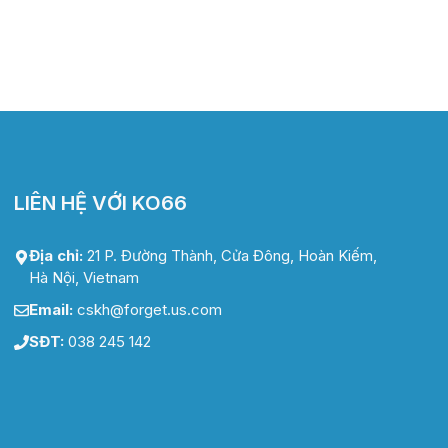
LIÊN HỆ VỚI KO66
Địa chỉ:
21 P. Đường Thành, Cửa Đông, Hoàn Kiếm,
Hà Nội, Vietnam
Email:
cskh@forget.us.com
SĐT:
038 245 142