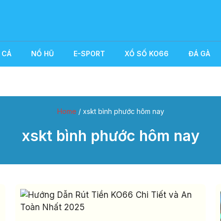
 CÁ
NỔ HŨ
E-SPORT
XỔ SỐ KO66
ĐÁ GÀ
Home
/
xskt bình phước hôm nay
xskt bình phước hôm nay