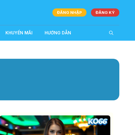
ĐĂNG NHẬP
ĐĂNG KÝ
KHUYẾN MÃI
HƯỚNG DẪN