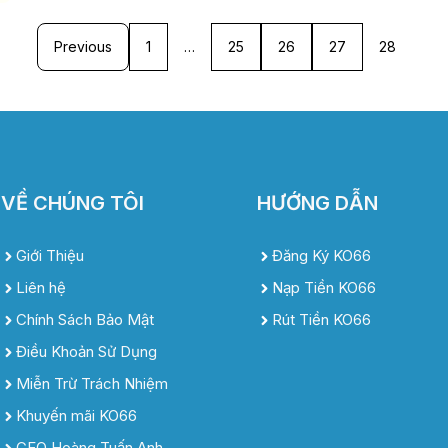
Previous
1
…
25
26
27
28
VỀ CHÚNG TÔI
HƯỚNG DẪN
Giới Thiệu
Đăng Ký KO66
Liên hệ
Nạp Tiền KO66
Chính Sách Bảo Mật
Rút Tiền KO66
Điều Khoản Sử Dụng
Miễn Trừ Trách Nhiệm
Khuyến mãi KO66
CEO Hoàng Tuấn Anh