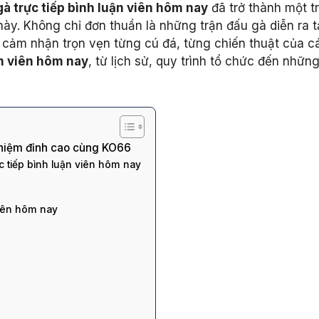
gà trực tiếp bình luận viên hôm nay
đã trở thành một t
ày. Không chỉ đơn thuần là những trận đấu gà diễn ra t
cảm nhận trọn vẹn từng cú đá, từng chiến thuật của các
ận viên hôm nay
, từ lịch sử, quy trình tổ chức đến nhữn
nghiệm đỉnh cao cùng KO66
ực tiếp bình luận viên hôm nay
 viên hôm nay