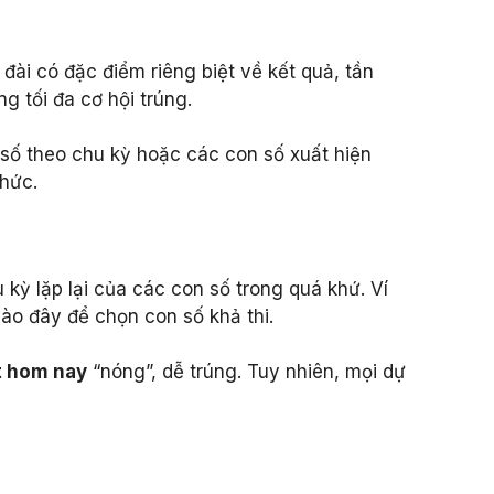
đài có đặc điểm riêng biệt về kết quả, tần
g tối đa cơ hội trúng.
 số theo chu kỳ hoặc các con số xuất hiện
thức.
 kỳ lặp lại của các con số trong quá khứ. Ví
vào đây để chọn con số khả thi.
t hom nay
“nóng”, dễ trúng. Tuy nhiên, mọi dự