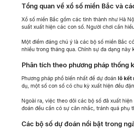
Tổng quan về xổ số miền Bắc và các
Xổ số miền Bắc gồm các tỉnh thành như Hà Nội,
suất xuất hiện các con số. Người chơi cần hiểu
Một điểm đáng chú ý là các bộ số miền Bắc có 
nhiều trong tháng qua. Chính sự đa dạng này k
Phân tích theo phương pháp thống kê
Phương pháp phổ biến nhất để dự đoán
lô kết
dụ, một số con số có chu kỳ xuất hiện đều đặn
Ngoài ra, việc theo dõi các bộ số đã xuất hiệ
đoán đều cần có sự cân nhắc, tránh quá phụ 
Các bộ số dự đoán nổi bật trong n