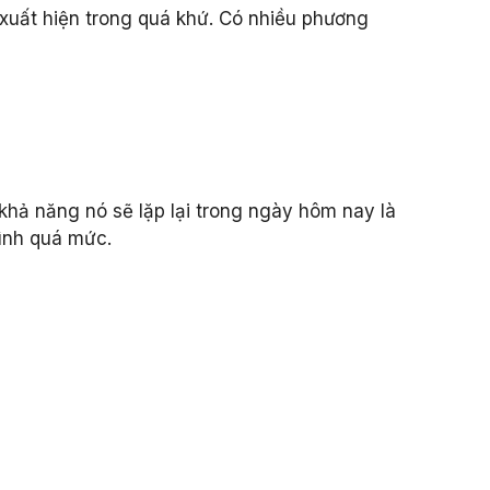
ã xuất hiện trong quá khứ. Có nhiều phương
khả năng nó sẽ lặp lại trong ngày hôm nay là
ình quá mức.