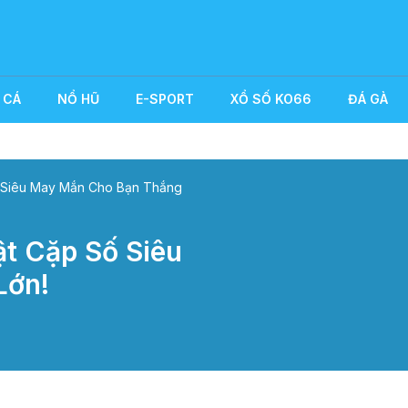
 CÁ
NỔ HŨ
E-SPORT
XỔ SỐ KO66
ĐÁ GÀ
ố Siêu May Mắn Cho Bạn Thắng
t Cặp Số Siêu
Lớn!