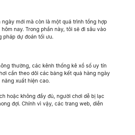
n ngày mới mà còn là một quá trình tổng hợp
y hôm nay. Trong phần này, tôi sẽ đi sâu vào
g pháp dự đoán tối ưu.
Thông thường, các kênh thống kê xổ số uy tín
 chơi cần theo dõi các bảng kết quả hàng ngày
 năng xuất hiện cao.
ệch hoặc không đầy đủ, người chơi dễ bị lạc
ng đợi. Chính vì vậy, các trang web, diễn