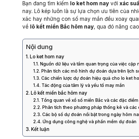
Bạn đang tìm kiếm
lo ket hom nay
với
xác suấ
nay. Lô kép luôn là sự lựa chọn ưu tiên của nh
xác hay những con số may mắn đều xoay quanh 
về
lô kết miền Bắc hôm nay
, qua đó nâng cao
Nội dung
Lo ket hom nay
Nguồn dữ liệu và tầm quan trọng của việc cập 
Phân tích các mô hình dự đoán dựa trên lịch s
Các chiến lược dự đoán hiệu quả cho lo ket 
Tác động của tâm lý và yếu tố may mắn
Lô kết miền bắc hôm nay
Tổng quan về xổ số miền Bắc và các đặc điểm 
Phân tích theo phương pháp thống kê và các c
Các bộ số dự đoán nổi bật trong ngày hôm na
Ứng dụng công nghệ và phần mềm dự đoán
Kết luận