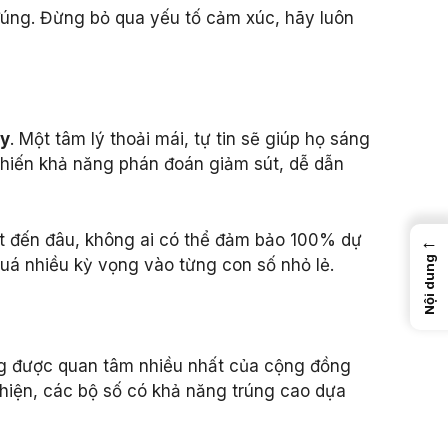
 đúng. Đừng bỏ qua yếu tố cảm xúc, hãy luôn
ay
. Một tâm lý thoải mái, tự tin sẽ giúp họ sáng
 khiến khả năng phán đoán giảm sút, dễ dẫn
tốt đến đâu, không ai có thể đảm bảo 100% dự
←
Nội dung
quá nhiều kỳ vọng vào từng con số nhỏ lẻ.
ng được quan tâm nhiều nhất của cộng đồng
 hiện, các bộ số có khả năng trúng cao dựa