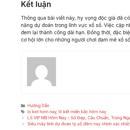
Kết luận
Thông qua bài viết này, hy vọng độc giả đã có
năng dự đoán trong lĩnh vực xổ số. Việc cập nh
đem lại thành công dài hạn. Đồng thời, đặc bi
cơ hội lớn cho những người chơi đam mê xổ s
Categories
Hướng Dẫn
Tags
lo ket hom nay
,
lô kết miền bắc hôm nay
Lô VIP MB Hôm Nay – Số Đẹp, Cầu Chuẩn, Trúng Ng
Siêu máy tính dự đoán tỷ số đêm nay chính xác nhất