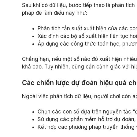
Sau khi có dữ liệu, bước tiếp theo là phân tíc
pháp để làm điều này như:
Phân tích tần suất xuất hiện của các co
Xác định các bộ số xuất hiện liên tục h
Áp dụng các công thức toán học, phươn
Chẳng hạn, nếu một số nào đó xuất hiện nhiều 
khá cao. Tuy nhiên, cũng cần cảnh giác với 
Các chiến lược dự đoán hiệu quả c
Ngoài việc phân tích dữ liệu, người chơi còn 
Chọn các con số dựa trên nguyên tắc “
Sử dụng các phần mềm hỗ trợ dự đoán, 
Kết hợp các phương pháp truyền thống v