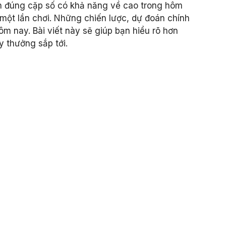
ánh đúng cặp số có khả năng về cao trong hôm
một lần chơi. Những chiến lược, dự đoán chính
 nay. Bài viết này sẽ giúp bạn hiểu rõ hơn
 thưởng sắp tới.