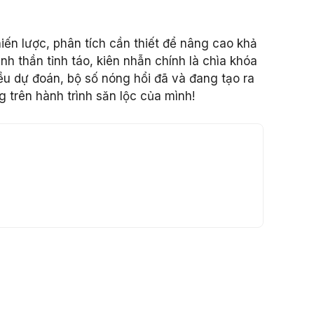
ến lược, phân tích cần thiết để nâng cao khả
nh thần tỉnh táo, kiên nhẫn chính là chìa khóa
iều dự đoán, bộ số nóng hổi đã và đang tạo ra
trên hành trình săn lộc của mình!