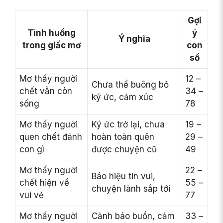
Gợi
Tình huống
ý
Ý nghĩa
trong giấc mơ
con
số
Mơ thấy người
12 –
Chưa thể buông bỏ
chết vẫn còn
34 –
ký ức, cảm xúc
sống
78
Mơ thấy người
Ký ức trở lại, chưa
19 –
quen chết đánh
hoàn toàn quên
29 –
con gì
được chuyện cũ
49
Mơ thấy người
22 –
Báo hiệu tin vui,
chết hiện về
55 –
chuyện lành sắp tới
vui vẻ
77
Mơ thấy người
Cảnh báo buồn, cảm
33 –