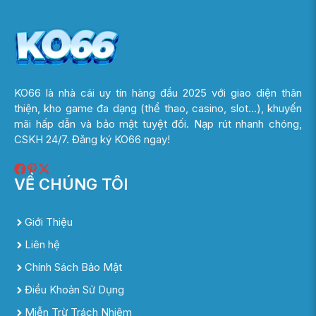
KO66 là nhà cái uy tín hàng đầu 2025 với giao diện thân
thiện, kho game đa dạng (thể thao, casino, slot...), khuyến
mãi hấp dẫn và bảo mật tuyệt đối. Nạp rút nhanh chóng,
CSKH 24/7. Đăng ký KO66 ngay!
VỀ CHÚNG TÔI
Giới Thiệu
Liên hệ
Chính Sách Bảo Mật
Điều Khoản Sử Dụng
Miễn Trừ Trách Nhiệm