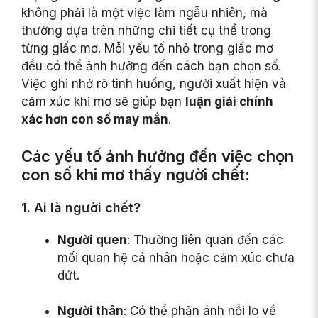
không phải là một việc làm ngẫu nhiên, mà
thường dựa trên những chi tiết cụ thể trong
từng giấc mơ. Mỗi yếu tố nhỏ trong giấc mơ
đều có thể ảnh hưởng đến cách bạn chọn số.
Việc ghi nhớ rõ tình huống, người xuất hiện và
cảm xúc khi mơ sẽ giúp bạn
luận giải chính
xác hơn con số may mắn
.
Các yếu tố ảnh hưởng đến việc chọn
con số khi mơ thấy người chết:
1. Ai là người chết?
Người quen
: Thường liên quan đến các
mối quan hệ cá nhân hoặc cảm xúc chưa
dứt.
Người thân
: Có thể phản ánh nỗi lo về