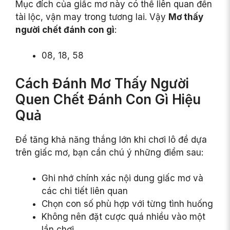
Mục đích của giấc mơ này có thể liên quan đến
tài lộc, vận may trong tương lai. Vậy
Mơ thấy
người chết đánh con gì
:
08, 18, 58
Cách Đánh Mơ Thấy Người
Quen Chết Đánh Con Gì Hiệu
Quả
Để tăng khả năng thắng lớn khi chơi lô đề dựa
trên giấc mơ, bạn cần chú ý những điểm sau:
Ghi nhớ chính xác nội dung giấc mơ và
các chi tiết liên quan
Chọn con số phù hợp với từng tình huống
Không nên đặt cược quá nhiều vào một
lần chơi