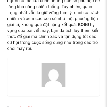
người có thể lựa chọn những con số phù hợp để
tăng khả năng chiến thắng. Tuy nhiên, quan
trọng nhất vẫn là giữ vững tâm lý, chơi có trách
nhiệm và xem các con số như một phương tiện
giải trí, không quá đặt nặng kết quả.
KO66
hy
vọng qua bài viết này, bạn đã tích lũy thêm kiến
thức để giải mã chính xác và tận dụng tốt các
cơ hội trong cuộc sống cũng như trong các trò
chơi may rủi.