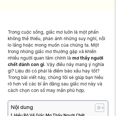
Trong cuộc sống, giấc mơ luôn là một phần
không thể thiếu, phản ánh những suy nghĩ, nỗi
lo lắng hoặc mong muốn của chúng ta. Một
trong những giấc mơ thường gặp và khiến
nhiều người quan tâm chính là
mơ thấy người
chết đánh con gì
. Vậy điều này mang ý nghĩa
gì? Liệu đó có phải là điềm báo xấu hay tốt?
Trong bài viết này, chúng tôi sẽ giúp bạn hiểu
rõ hơn về các bí ẩn đằng sau giấc mơ này và
cách chọn con số may mắn phù hợp.
Nội dung
Hiểu Rõ Về Giấc Mơ Thấy Người Chết