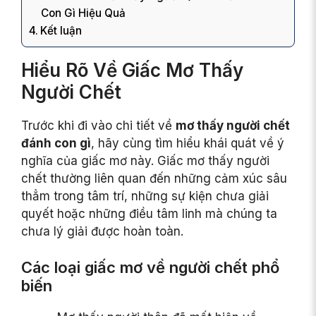
Con Gì Hiệu Quả
Kết luận
Hiểu Rõ Về Giấc Mơ Thấy
Người Chết
Trước khi đi vào chi tiết về
mơ thấy người chết
đánh con gì
, hãy cùng tìm hiểu khái quát về ý
nghĩa của giấc mơ này. Giấc mơ thấy người
chết thường liên quan đến những cảm xúc sâu
thẳm trong tâm trí, những sự kiện chưa giải
quyết hoặc những điều tâm linh mà chúng ta
chưa lý giải được hoàn toàn.
Các loại giấc mơ về người chết phổ
biến