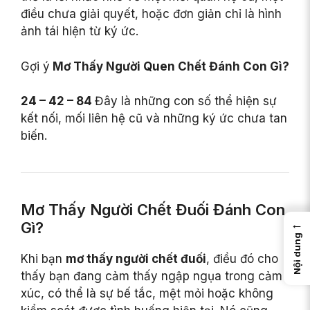
điều chưa giải quyết, hoặc đơn giản chỉ là hình
ảnh tái hiện từ ký ức.
Gợi ý
Mơ Thấy Người Quen Chết Đánh Con Gì?
24 – 42 – 84
Đây là những con số thể hiện sự
kết nối, mối liên hệ cũ và những ký ức chưa tan
biến.
Mơ Thấy Người Chết Đuối Đánh Con
←
Gì?
Nội dung
Khi bạn
mơ thấy người chết đuối
, điều đó cho
thấy bạn đang cảm thấy ngập ngụa trong cảm
xúc, có thể là sự bế tắc, mệt mỏi hoặc không