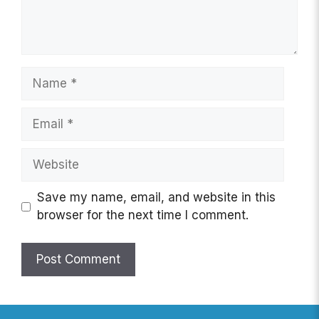
Name
Email
Website
Save my name, email, and website in this
browser for the next time I comment.