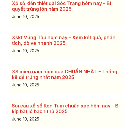
Xổ số kiến thiết đài Sóc Trăng hôm nay – Bí
quyết trúng lớn năm 2025
June 10, 2025
Xskt Vũng Tàu hôm nay – Xem kết quả, phân
tích, dò vé nhanh 2025
June 10, 2025
XS mien nam hôm qua CHUẨN NHẤT – Thống
kê dễ trúng nhất năm 2025
June 10, 2025
Soi cầu xổ số Kon Tum chuẩn xác hôm nay – Bí
kíp bắt lô bạch thủ 2025
June 10, 2025