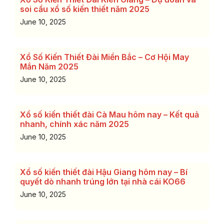
soi cầu xổ số kiến thiết năm 2025
June 10, 2025
Xổ Số Kiến Thiết Đài Miền Bắc – Cơ Hội May
Mắn Năm 2025
June 10, 2025
Xổ số kiến thiết đài Cà Mau hôm nay – Kết quả
nhanh, chính xác năm 2025
June 10, 2025
Xổ số kiến thiết đài Hậu Giang hôm nay – Bí
quyết dò nhanh trúng lớn tại nhà cái KO66
June 10, 2025