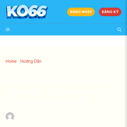
Skip
to
ĐĂNG NHẬP
ĐĂNG KÝ
content
MENU
Home
/
Hướng Dẫn
/
Xổ số kiến thiết đài Cà Mau hôm nay –
Kết quả nhanh, chính xác năm 2025
Xổ số kiến thiết đài Cà Mau
hôm nay – Kết quả nhanh,
chính xác năm 2025
June 10, 2025