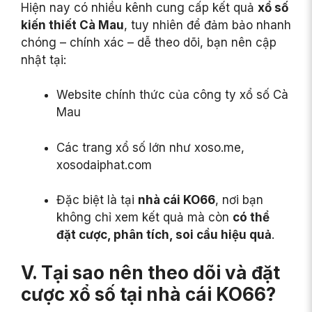
Hiện nay có nhiều kênh cung cấp kết quả
xổ số
kiến thiết Cà Mau
, tuy nhiên để đảm bảo nhanh
chóng – chính xác – dễ theo dõi, bạn nên cập
nhật tại:
Website chính thức của công ty xổ số Cà
Mau
Các trang xổ số lớn như xoso.me,
xosodaiphat.com
Đặc biệt là tại
nhà cái KO66
, nơi bạn
không chỉ xem kết quả mà còn
có thể
đặt cược, phân tích, soi cầu hiệu quả
.
V. Tại sao nên theo dõi và đặt
cược xổ số tại nhà cái KO66?