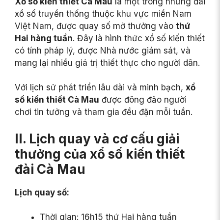
Xổ số kiến thiết Cà Mau
là một trong những đài
xổ số truyền thống thuộc khu vực miền Nam
Việt Nam, được quay số mở thưởng vào
thứ
Hai hàng tuần
. Đây là hình thức xổ số kiến thiết
có tính pháp lý, được Nhà nước giám sát, và
mang lại nhiều giá trị thiết thực cho người dân.
Với lịch sử phát triển lâu dài và minh bạch,
xổ
số kiến thiết Cà Mau
được đông đảo người
chơi tin tưởng và tham gia đều đặn mỗi tuần.
II. Lịch quay và cơ cấu giải
thưởng của xổ số kiến thiết
đài Cà Mau
Lịch quay số:
Thời gian: 16h15 thứ Hai hàng tuần