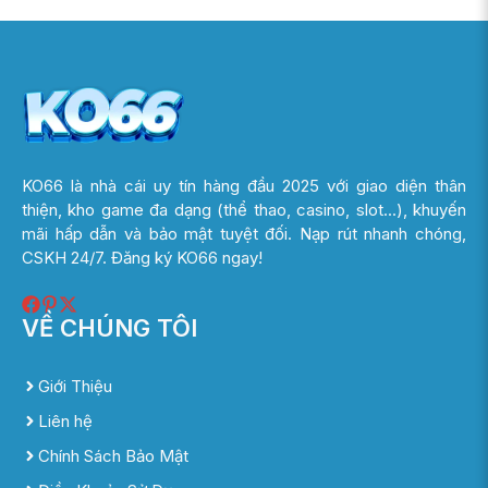
KO66 là nhà cái uy tín hàng đầu 2025 với giao diện thân
thiện, kho game đa dạng (thể thao, casino, slot...), khuyến
mãi hấp dẫn và bảo mật tuyệt đối. Nạp rút nhanh chóng,
CSKH 24/7. Đăng ký KO66 ngay!
VỀ CHÚNG TÔI
Giới Thiệu
Liên hệ
Chính Sách Bảo Mật