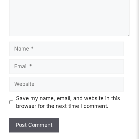
Name
Email
Website
Save my name, email, and website in this
browser for the next time I comment.