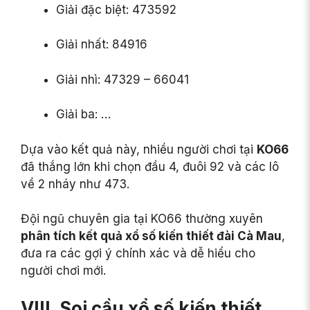
Giải đặc biệt: 473592
Giải nhất: 84916
Giải nhì: 47329 – 66041
Giải ba: …
Dựa vào kết quả này, nhiều người chơi tại
KO66
đã thắng lớn khi chọn đầu 4, đuôi 92 và các lô
về 2 nháy như 473.
Đội ngũ chuyên gia tại KO66 thường xuyên
phân tích kết quả xổ số kiến thiết đài Cà Mau
,
đưa ra các gợi ý chính xác và dễ hiểu cho
người chơi mới.
VIII. Soi cầu xổ số kiến thiết