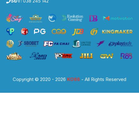
SĐT:
038 245 142
Copyright © 2020 - 2026
KO66
- All Rights Reserved