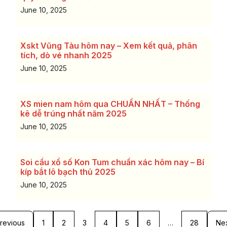
June 10, 2025
Xskt Vũng Tàu hôm nay – Xem kết quả, phân
tích, dò vé nhanh 2025
June 10, 2025
XS mien nam hôm qua CHUẨN NHẤT – Thống
kê dễ trúng nhất năm 2025
June 10, 2025
Soi cầu xổ số Kon Tum chuẩn xác hôm nay – Bí
kíp bắt lô bạch thủ 2025
June 10, 2025
revious
1
2
3
4
5
6
…
28
Ne