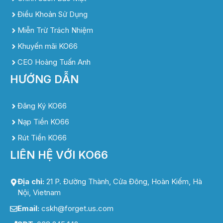
Điều Khoản Sử Dụng
Miễn Trừ Trách Nhiệm
Khuyến mãi KO66
CEO Hoàng Tuấn Anh
HƯỚNG DẪN
Đăng Ký KO66
Nạp Tiền KO66
Rút Tiền KO66
LIÊN HỆ VỚI KO66
Địa chỉ:
21 P. Đường Thành, Cửa Đông, Hoàn Kiếm, Hà
Nội, Vietnam
Email:
cskh@forget.us.com