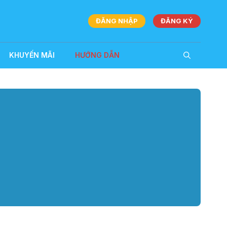
ĐĂNG NHẬP
ĐĂNG KÝ
KHUYẾN MÃI
HƯỚNG DẪN