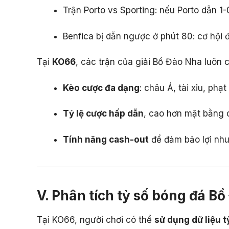
Trận Porto vs Sporting: nếu Porto dẫn 1
Benfica bị dẫn ngược ở phút 80: cơ hội
Tại
KO66
, các trận của giải Bồ Đào Nha luôn c
Kèo cược đa dạng
: châu Á, tài xỉu, phạ
Tỷ lệ cược hấp dẫn
, cao hơn mặt bằng 
Tính năng cash-out
để đảm bảo lợi nhuậ
V. Phân tích tỷ số bóng đá B
Tại KO66, người chơi có thể
sử dụng dữ liệu 