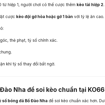
-0 từ hiệp 1, người chơi có thể cược thêm
kèo tài hiệp 2
.
 đặt cược
kèo đội gỡ hòa hoặc gỡ 1 bàn
với tỷ lệ ăn cao.
ó:
t góc, thẻ phạt, tỷ số chính xác.
chung.
n khi tỷ số thay đổi bất ngờ.
ồ Đào Nha để soi kèo chuẩn tại KO66
tỷ số bóng đá Bồ Đào Nha
để soi kèo chuẩn xác hơn. Dướ