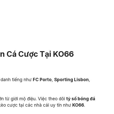
án Cá Cược Tại KO66
B danh tiếng như
FC Porto
,
Sporting Lisbon
,
n từ giới mộ điệu. Việc theo dõi
tỷ số bóng đá
kèo cược tại các nhà cái uy tín như
KO66
.