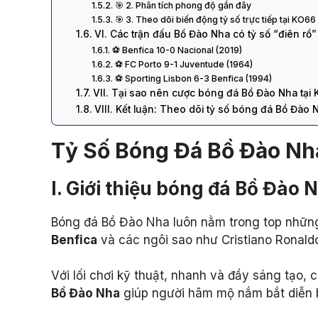
🎯 2. Phân tích phong độ gần đây
🎯 3. Theo dõi biến động tỷ số trực tiếp tại KO66
VI. Các trận đấu Bồ Đào Nha có tỷ số “điên rồ” 
⚽ Benfica 10-0 Nacional (2019)
⚽ FC Porto 9-1 Juventude (1964)
⚽ Sporting Lisbon 6-3 Benfica (1994)
VII. Tại sao nên cược bóng đá Bồ Đào Nha tại
VIII. Kết luận: Theo dõi tỷ số bóng đá Bồ Đào
Tỷ Số Bóng Đá Bồ Đào Nh
I. Giới thiệu bóng đá Bồ Đào
Bóng đá Bồ Đào Nha luôn nằm trong top những
Benfica
và các ngôi sao như Cristiano Ronald
Với lối chơi kỹ thuật, nhanh và đầy sáng tạo, 
Bồ Đào Nha
giúp người hâm mộ nắm bắt diễn bi