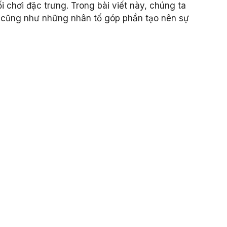
i chơi đặc trưng. Trong bài viết này, chúng ta
ao cũng như những nhân tố góp phần tạo nên sự